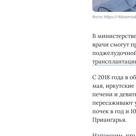
Фото: https://rkbsemas
В министерстве
врачи смогут п
поджелудочной
трансплантаци
С 2018 года в 
мая, иркутские
печени и девят
пересаживают у
почек в год и 1
Приангарья.
Напомним, что