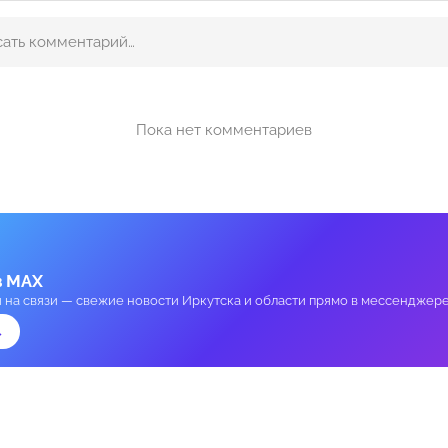
Пока нет комментариев
в MAX
и на связи — свежие новости Иркутска и области прямо в мессенджере
→