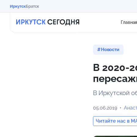
Иркутск
Братск
Главна
Новости
В 2020-2
пересажи
В Иркутской о
05.06.2019
Анас
Читайте нас в M