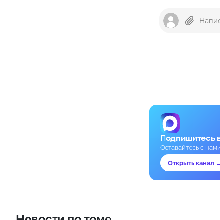
Подпишитесь 
Оставайтесь с нам
Открыть канал 
Новости по теме