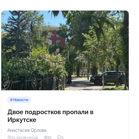
Новости
Двое подростков пропали в
Иркутске
Анастасия Орлова
10 часов назад
81
0