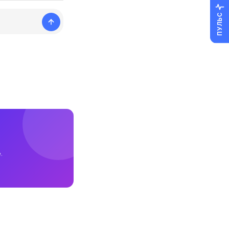
ПУЛЬС
.