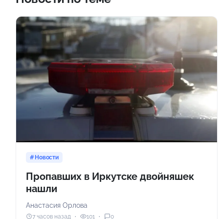
Новости
Пропавших в Иркутске двойняшек
нашли
Анастасия Орлова
7 часов назад
101
0