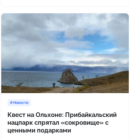
Новости
Квест на Ольхоне: Прибайкальский
нацпарк спрятал «сокровище» с
ценными подарками