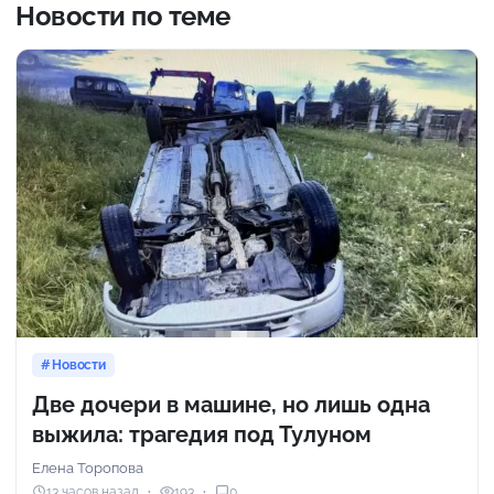
Новости по теме
Новости
Две дочери в машине, но лишь одна
выжила: трагедия под Тулуном
Елена Торопова
13 часов назад
193
0