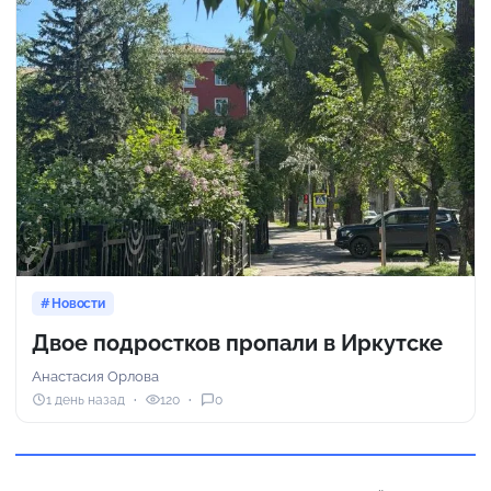
Новости
Двое подростков пропали в Иркутске
Анастасия Орлова
1 день назад
120
0