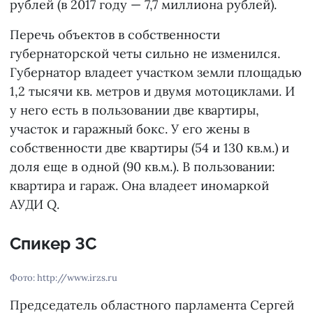
рублей (в 2017 году — 7,7 миллиона рублей).
Перечь объектов в собственности
губернаторской четы сильно не изменился.
Губернатор владеет участком земли площадью
1,2 тысячи кв. метров и двумя мотоциклами. И
у него есть в пользовании две квартиры,
участок и гаражный бокс. У его жены в
собственности две квартиры (54 и 130 кв.м.) и
доля еще в одной (90 кв.м.). В пользовании:
квартира и гараж. Она владеет иномаркой
АУДИ Q.
Спикер ЗС
Фото: http://www.irzs.ru
Председатель областного парламента Сергей