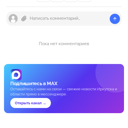
Пока нет комментариев
Подпишитесь в MAX
Оставайтесь с нами на связи — свежие новости Иркутска и
области прямо в мессенджере.
Открыть канал →