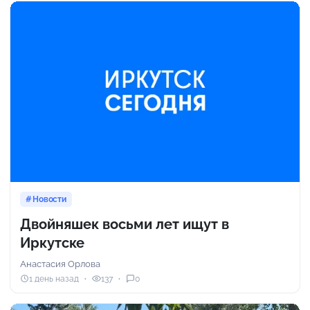
Новости
Двойняшек восьми лет ищут в
Иркутске
Анастасия Орлова
1 день назад
137
0