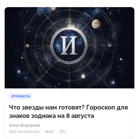
Новости
Что звезды нам готовят? Гороскоп для
знаков зодиака на 8 августа
Анна Федорова
18 часов назад
96
0