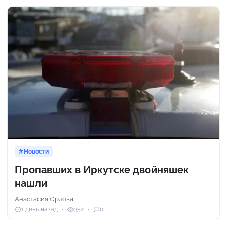
Новости
Пропавших в Иркутске двойняшек
нашли
Анастасия Орлова
1 день назад
352
0