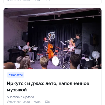
Новости
Иркутск и джаз: лето, наполненное
музыкой
Анастасия Орлова
16 часов назад
80
0