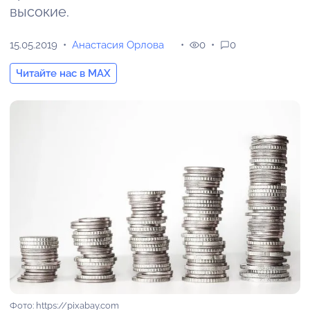
высокие.
15.05.2019
Анастасия Орлова
0
0
Читайте нас в MAX
Фото: https://pixabay.com