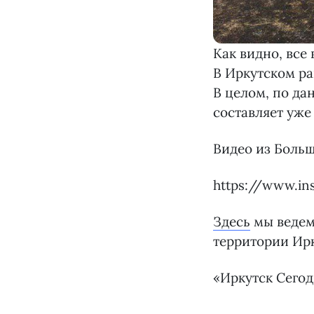
Как видно, все
В Иркутском ра
В целом, по да
составляет уже 
Видео из Больш
https://www.i
Здесь
мы ведем 
территории Ир
«Иркутск Сего