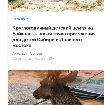
Новости
Круглогодичный детский центр на
Байкале — новая точка притяжения
для детей Сибири и Дальнего
Востока
Анастасия Орлова
2 дня назад
1 342
0