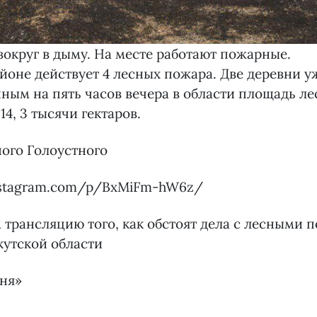
 вокруг в дыму. На месте работают пожарные.
йоне действует 4 лесных пожара. Две деревни 
нным на пять часов вечера в области площадь л
14, 3 тысячи гектаров.
ого Голоустного
nstagram.com/p/BxMiFm-hW6z/
трансляцию того, как обстоят дела с лесными 
кутской области
дня»