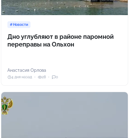
Новости
Дно углубляют в районе паромной
переправы на Ольхон
Анастасия Орлова
4 дня назад
28
0