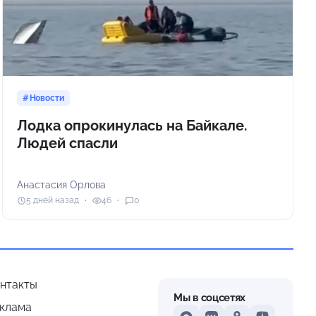
Новости
Лодка опрокинулась на Байкале.
Людей спасли
Анастасия Орлова
5 дней назад
46
0
нтакты
Мы в соцсетях
клама