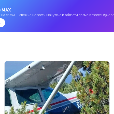
в MAX
и на связи — свежие новости Иркутска и области прямо в мессенджере
→