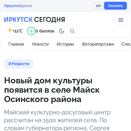
Иркутск
Братск
16+
Скачать
+12°C
0 баллов
0
Главная
Новости
Истории
Фоторепортажи
Спе
Новости
Новый дом культуры
появится в селе Майск
Осинского района
Майский культурно-досуговый центр
рассчитан на 1500 жителей села. По
словам губернатора региона, Сергея