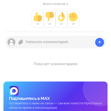
Всего голосов: 0
0
0
0
0
Пока нет комментариев
Подпишитесь в MAX
Оставайтесь с нами на связи — свежие новости Иркутска и
области прямо в мессенджере.