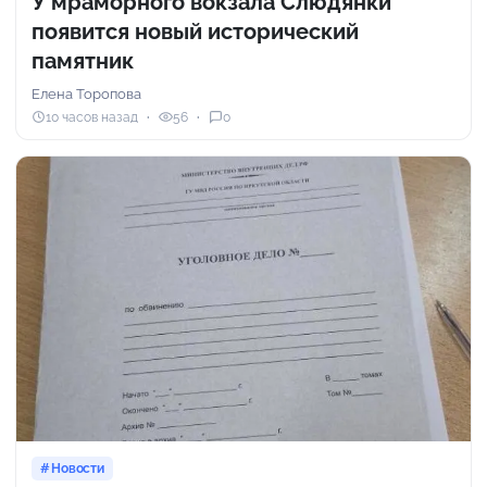
У мраморного вокзала Слюдянки
появится новый исторический
памятник
Елена Торопова
10 часов назад
56
0
Новости