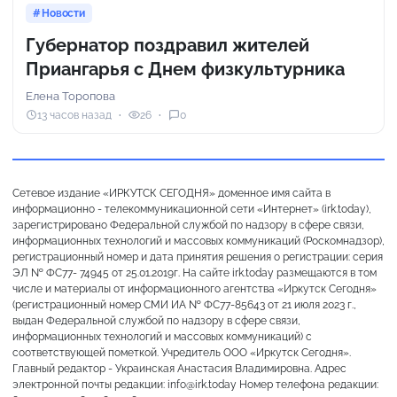
Новости
Губернатор поздравил жителей
Приангарья с Днем физкультурника
Елена Торопова
13 часов назад
26
0
Сетевое издание «ИРКУТСК СЕГОДНЯ» доменное имя сайта в
информационно - телекоммуникационной сети «Интернет» (irk.today),
зарегистрировано Федеральной службой по надзору в сфере связи,
информационных технологий и массовых коммуникаций (Роскомнадзор),
регистрационный номер и дата принятия решения о регистрации: серия
ЭЛ № ФС77- 74945 от 25.01.2019г. На сайте irk.today размещаются в том
числе и материалы от информационного агентства «Иркутск Сегодня»
(регистрационный номер СМИ ИА № ФС77-85643 от 21 июля 2023 г.,
выдан Федеральной службой по надзору в сфере связи,
информационных технологий и массовых коммуникаций) с
соответствующей пометкой. Учредитель ООО «Иркутск Сегодня».
Главный редактор - Украинская Анастасия Владимировна. Адрес
электронной почты редакции: info@irk.today Номер телефона редакции: