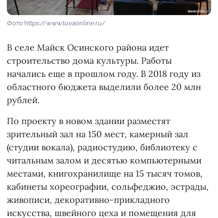
Фото https://www.tuvaonline.ru/
В селе Майск Осинского района идет
строительство дома культуры. Работы
начались еще в прошлом году. В 2018 году из
областного бюджета выделили более 20 млн
рублей.
По проекту в новом здании разместят
зрительный зал на 150 мест, камерный зал
(студии вокала), радиостудию, библиотеку с
читальным залом и десятью компьютерными
местами, книгохранилище на 15 тысяч томов,
кабинеты хореографии, сольфеджио, эстрады,
живописи, декоративно-прикладного
искусства, швейного цеха и помещения для