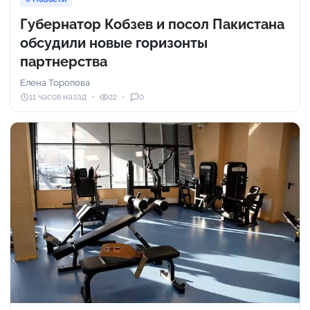
Губернатор Кобзев и посол Пакистана
обсудили новые горизонты
партнерства
Елена Торопова
11 часов назад
22
0