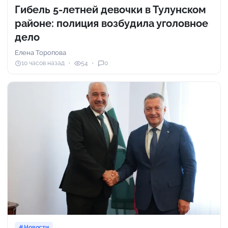
Гибель 5-летней девочки в Тулунском
районе: полиция возбудила уголовное
дело
Елена Торопова
10 часов назад
54
0
Новости