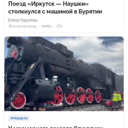
Поезд «Иркутск — Наушки»
столкнулся с машиной в Бурятии
Елена Торопова
10 часов назад
885
0
Новости