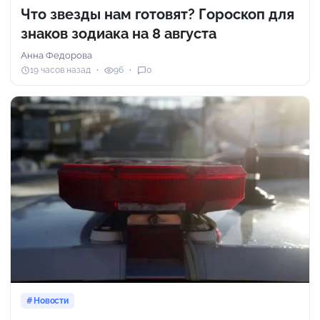
Что звезды нам готовят? Гороскоп для
знаков зодиака на 8 августа
Анна Федорова
19 часов назад
96
0
Новости