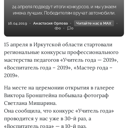
24 апреля подведут итоги конкурсов, и мы узнаем
имена лучших. Победителям вручат автомобили.
16.04.2019
Анастасия Орлова
Читайте нас в MAX
0
0
15 апреля в Иркутской области стартовали
региональные конкурсы профессионального
мастерства педагогов «Учитель года — 2019»,
«Воспитатель года – 2019», «Мастер года –
2019».
На месте на церемонии открытия в галерее
Виктора Бронштейна побывала фотограф
Светлана Мишарина.
Она сообщила, что конкурс «Учитель года»
проводится у нас уже в 30-й раз, а
«Воспитатель года» — в 10-й раз.