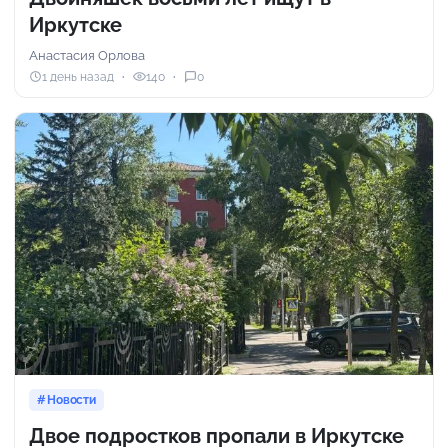
Иркутске
Анастасия Орлова
1 день назад
140
0
Новости
Двое подростков пропали в Иркутске