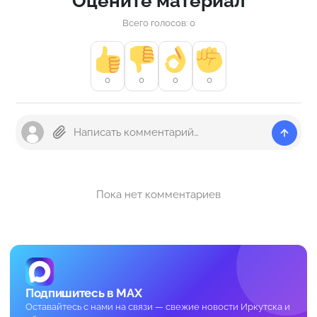
Оцените материал
Всего голосов: 0
0
0
0
0
Пока нет комментариев
Подпишитесь в MAX
Оставайтесь с нами на связи — свежие новости Иркутска и