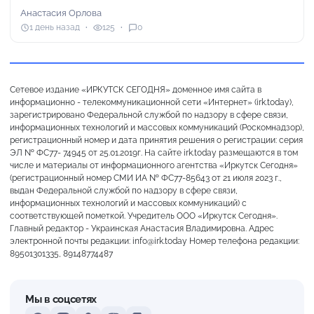
Анастасия Орлова
1 день назад
125
0
Сетевое издание «ИРКУТСК СЕГОДНЯ» доменное имя сайта в
информационно - телекоммуникационной сети «Интернет» (irk.today),
зарегистрировано Федеральной службой по надзору в сфере связи,
информационных технологий и массовых коммуникаций (Роскомнадзор),
регистрационный номер и дата принятия решения о регистрации: серия
ЭЛ № ФС77- 74945 от 25.01.2019г. На сайте irk.today размещаются в том
числе и материалы от информационного агентства «Иркутск Сегодня»
(регистрационный номер СМИ ИА № ФС77-85643 от 21 июля 2023 г.,
выдан Федеральной службой по надзору в сфере связи,
информационных технологий и массовых коммуникаций) с
соответствующей пометкой. Учредитель ООО «Иркутск Сегодня».
Главный редактор - Украинская Анастасия Владимировна. Адрес
электронной почты редакции: info@irk.today Номер телефона редакции:
89501301335, 89148774487
Мы в соцсетях