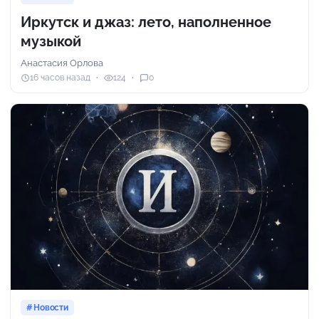
Иркутск и джаз: лето, наполненное
музыкой
Анастасия Орлова
16 часов назад
124
0
Новости