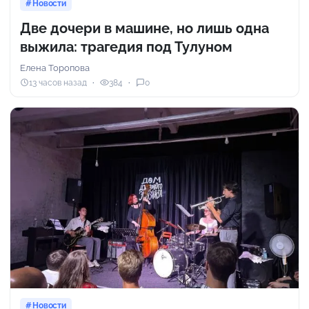
Новости
Две дочери в машине, но лишь одна
выжила: трагедия под Тулуном
Елена Торопова
13 часов назад
384
0
Новости