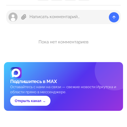
Пока нет комментариев
Подпишитесь в MAX
Оставайтесь с нами на связи — свежие новости Иркутска и
области прямо в мессенджере.
Открыть канал →