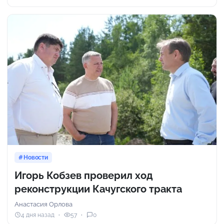
Новости
Игорь Кобзев проверил ход
реконструкции Качугского тракта
Анастасия Орлова
4 дня назад
57
0