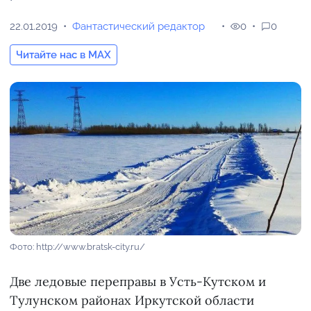
22.01.2019
Фантастический редактор
0
0
Читайте нас в MAX
Фото: http://www.bratsk-city.ru/
Две ледовые переправы в Усть-Кутском и
Тулунском районах Иркутской области