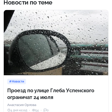
Новости по теме
Новости
Проезд по улице Глеба Успенского
ограничат 24 июля
Анастасия Орлова
4 дня назад
54
0