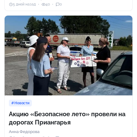
5 дней назад
40
0
Новости
Акцию «Безопасное лето» провели на
дорогах Приангарья
Анна Федорова