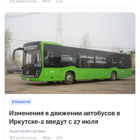
6 дней назад
26
0
Новости
Изменения в движении автобусов в
Иркутске-2 введут с 27 июля
Анастасия Орлова
6 дней назад
92
0