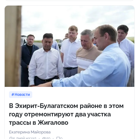
Новости
В Эхирит-Булагатском районе в этом
году отремонтируют два участка
трассы в Жигалово
Екатерина Майорова
5 дней назад
20
0