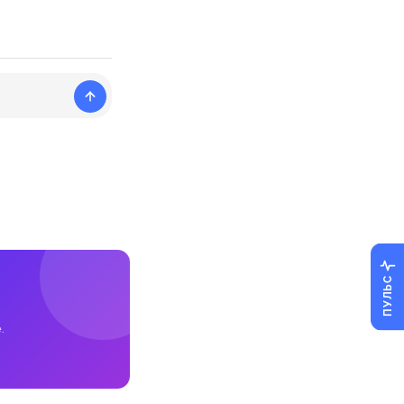
ПУЛЬС
.