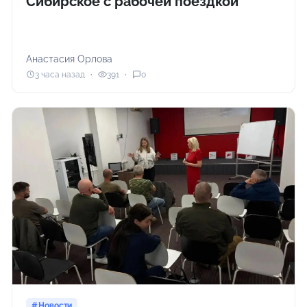
Сибирское с рабочей поездкой
Анастасия Орлова
3 часа назад
391
0
Новости