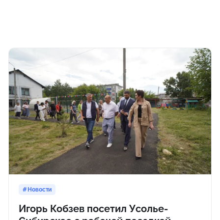
Новости
Игорь Кобзев посетил Усолье-