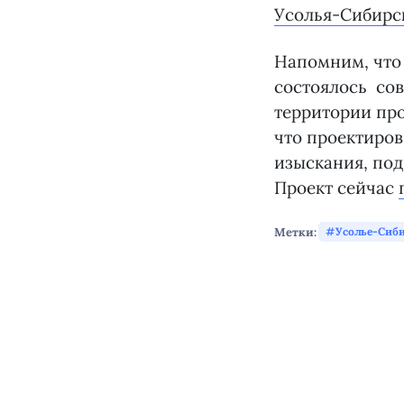
Усолья-Сибирс
Напомним, что 
состоялось сов
территории пр
что проектиро
изыскания, по
Проект сейчас
Метки:
Усолье-Сиби