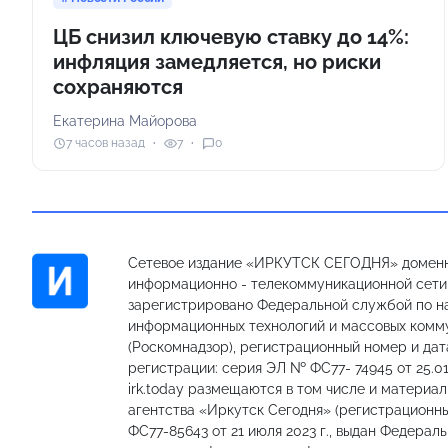
ЦБ снизил ключевую ставку до 14%:
инфляция замедляется, но риски
сохраняются
Екатерина Майорова
7 часов назад
7
0
Сетевое издание «ИРКУТСК СЕГОДНЯ» доменн
информационно - телекоммуникационной сети «
зарегистрировано Федеральной службой по на
информационных технологий и массовых комм
(Роскомнадзор), регистрационный номер и дат
регистрации: серия ЭЛ № ФС77- 74945 от 25.01
irk.today размещаются в том числе и материа
агентства «Иркутск Сегодня» (регистрацион
ФС77-85643 от 21 июля 2023 г., выдан Федерал