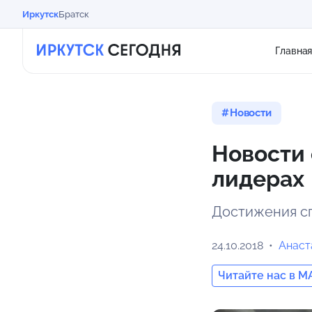
Иркутск
Братск
Главна
Новости
Новости 
лидерах
Достижения сп
24.10.2018
Анаст
Читайте нас в M