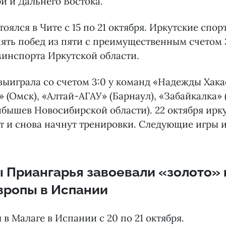
и и Дальнего Востока.
тоялся в Чите с 15 по 21 октября. Иркутские спо
ять побед из пяти с преимущественным счетом 3
инспорта Иркутской области.
ыиграла со счетом 3:0 у команд «Надежды Хакас
(Омск), «Алтай-АГАУ» (Барнаул), «Забайкалка» 
бышев Новосибирской области). 22 октября ирк
т и снова начнут тренировки. Следующие игры и
 Приангарья завоевали «золото» 
вропы в Испании
 в Малаге в Испании с 20 по 21 октября.