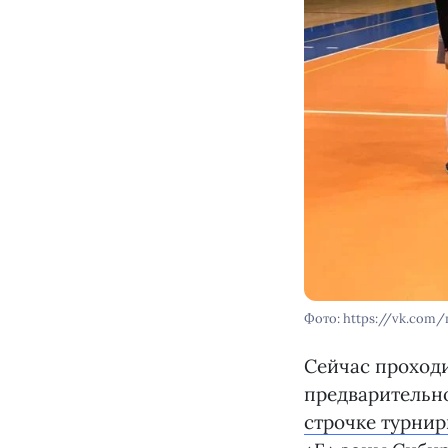
Фото: https://vk.com/
Сейчас проходи
предварительн
строчке турни