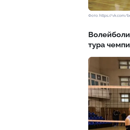
Фото: https://vk.com/b
Волейболи
тура чемп