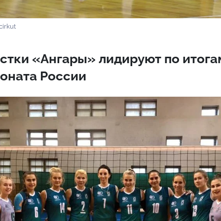
cirkut
стки «Ангары» лидируют по итога
ионата России