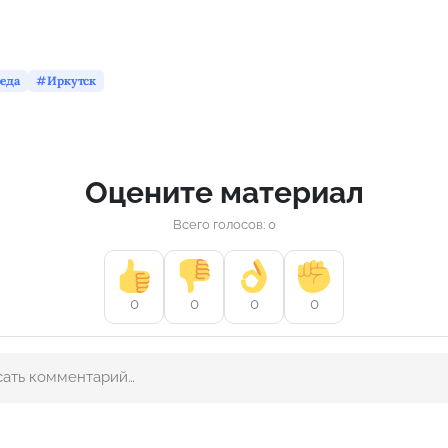
реда
Иркутск
Оцените материал
Всего голосов: 0
0
0
0
0