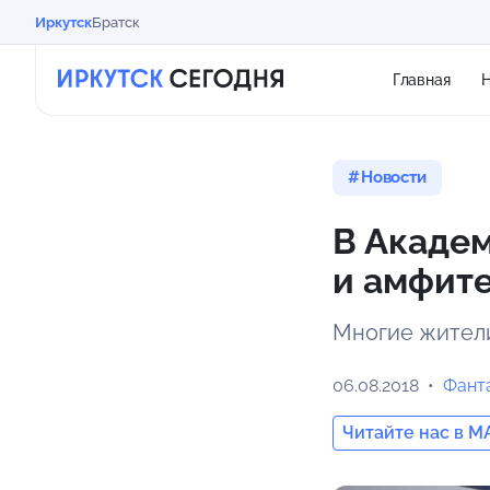
Иркутск
Братск
Главная
Н
Новости
В Академ
и амфит
Многие жители
06.08.2018
Фант
Читайте нас в M