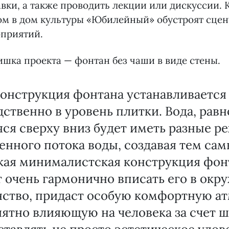
вки, а также проводить лекции или дискуссии. 
ом в дом культуры «Юбилейный» обустроят сцен
оприятий.
ишка проекта — фонтан без чаши в виде стены.
конструкция фонтана устанавливается
ственно в уровень плитки. Вода, рав
ся сверху вниз будет иметь разные 
енного потока воды, создавая тем са
акая минималистская конструкция фон
 очень гармонично вписать его в ок
нство, придаст особую комфортную а
ятно влияющую на человека за счет 