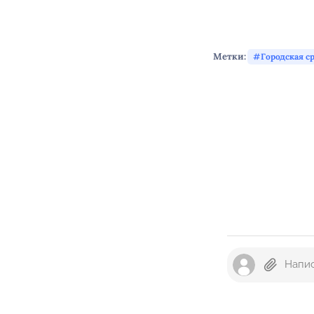
Метки:
Городская с