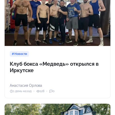
Новости
Клуб бокса «Медведь» открылся в
Иркутске
Анастасия Орлова
1 день назад
128
0