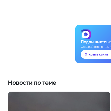
Подпишитесь 
Оставайтесь с нам
Открыть канал 
Новости по теме