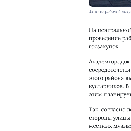
Фото: из рабочей док
На центрально
проведение раб
госзакупок
.
Академгородок 
сосредоточены 
этого района в
кустарников. В
этим планируе
Так, согласно 
стороны улицы
местных музыка