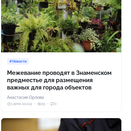
Новости
Межевание проводят в Знаменском
предместье для размещения
важных для города объектов
Анастасия Орлова
1 день назад
29
0