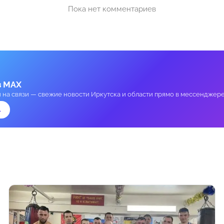
Пока нет комментариев
в MAX
и на связи — свежие новости Иркутска и области прямо в мессенджере
→