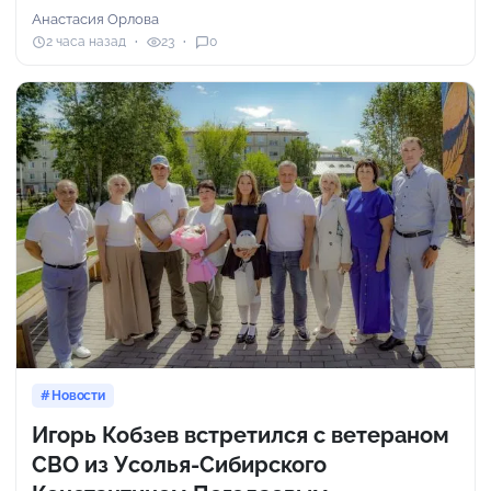
Анастасия Орлова
2 часа назад
23
0
Новости
Игорь Кобзев встретился с ветераном
СВО из Усолья-Сибирского