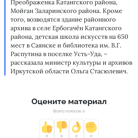
Преображенка Катангского района,
Мойган Заларинского района. Кроме
того, возводятся здание районного
архива в селе Ербогачён Катангского
района, детская школа искусств на 650
мест в Саянске и библиотека им. В.Г.
Распутина в поселке Усть-Уда, –
рассказала министр культуры и архивов
Иркутской области Ольга Стасюлевич.
Оцените материал
Всего голосов: 0
0
0
0
0