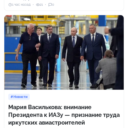
1 час назад
21
0
Новости
Мария Василькова: внимание
Президента к ИАЗу — признание труда
иркутских авиастроителей