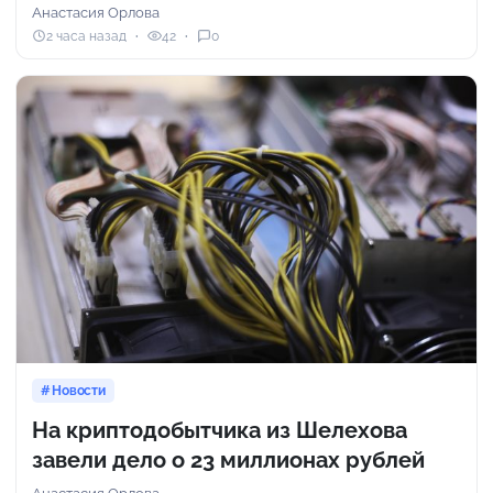
Анастасия Орлова
2 часа назад
42
0
Новости
На криптодобытчика из Шелехова
завели дело о 23 миллионах рублей