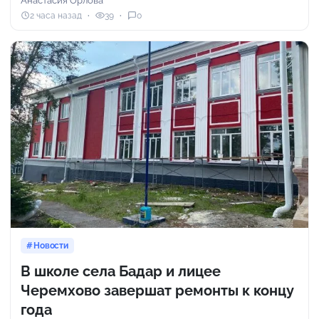
Анастасия Орлова
2 часа назад
39
0
Новости
В школе села Бадар и лицее
Черемхово завершат ремонты к концу
года