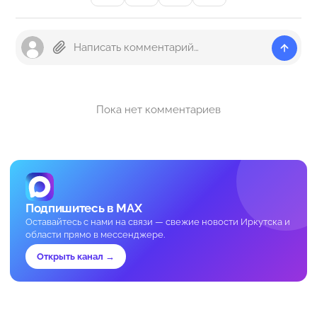
Пока нет комментариев
Подпишитесь в MAX
Оставайтесь с нами на связи — свежие новости Иркутска и
области прямо в мессенджере.
Открыть канал →