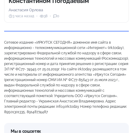
Константином Погодаевым
Анастасия Орлова
3 часа назад
38
0
Сетевое издание «ИРКУТСК СЕГОДНЯ» доменное имя сайта в
информационно - телекоммуникационной сети «Интернет» (irk.today),
зарегистрировано Федеральной службой по надзору в сфере связи,
информационных технологий и массовых коммуникаций (Роскомнадзор),
регистрационный номер и дата принятия решения о регистрации: серия
ЭЛ № ФС77- 74945 от 25.01.2019г. На сайте irk.today размещаются в том
числе и материалы от информационного агентства «Иркутск Сегодня»
(регистрационный номер СМИ ИА № ФС77-85643 от 21 июля 2023 г.,
выдан Федеральной службой по надзору в сфере связи,
информационных технологий и массовых коммуникаций) с
соответствующей пометкой. Учредитель ООО «Иркутск Сегодня».
Главный редактор - Украинская Анастасия Владимировна. Адрес
электронной почты редакции: info@irk.today Номер телефона редакции:
89501301335, 89148774487
Мы в соцсетях