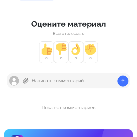
Оцените материал
Всего голосов: 0
0
0
0
0
Пока нет комментариев