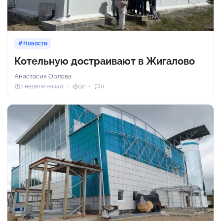
Новости
Котельную достраивают в Жигалово
Анастасия Орлова
1 неделя назад
32
0