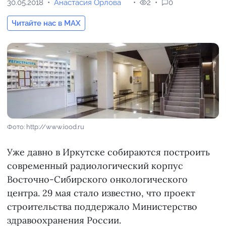
30.05.2018
Анастасия Орлова
2
0
Читайте нас в MAX
Фото: http://www.iood.ru
Уже давно в Иркутске собираются построить
современный радиологический корпус
Восточно-Сибирского онкологического
центра. 29 мая стало известно, что проект
строительства поддержало Министерство
здравоохранения России.