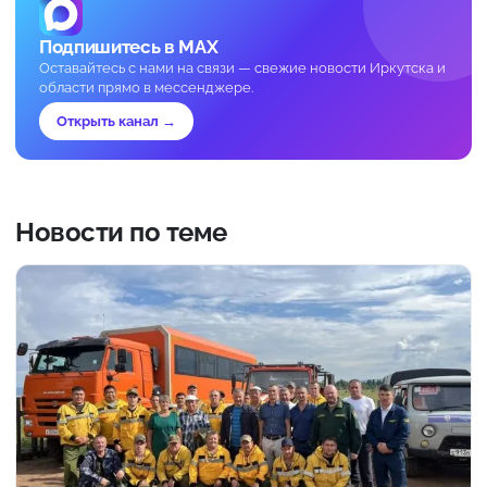
Подпишитесь в MAX
Оставайтесь с нами на связи — свежие новости Иркутска и
области прямо в мессенджере.
Открыть канал →
Новости по теме