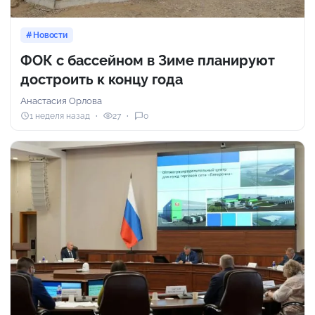
Новости
ФОК с бассейном в Зиме планируют
достроить к концу года
Анастасия Орлова
1 неделя назад
27
0