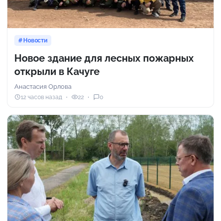
Новости
Новое здание для лесных пожарных
открыли в Качуге
Анастасия Орлова
12 часов назад
22
0