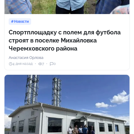
Новости
Спортплощадку с полем для футбола
строят в поселке Михайловка
Черемховского района
Анастасия Орлова
4 дня назад
7
0