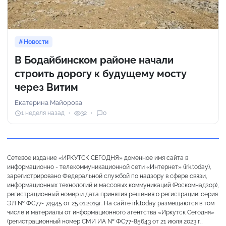
Новости
В Бодайбинском районе начали
строить дорогу к будущему мосту
через Витим
Екатерина Майорова
1 неделя назад
32
0
Сетевое издание «ИРКУТСК СЕГОДНЯ» доменное имя сайта в
информационно - телекоммуникационной сети «Интернет» (irk.today),
зарегистрировано Федеральной службой по надзору в сфере связи,
информационных технологий и массовых коммуникаций (Роскомнадзор),
регистрационный номер и дата принятия решения о регистрации: серия
ЭЛ № ФС77- 74945 от 25.01.2019г. На сайте irk.today размещаются в том
числе и материалы от информационного агентства «Иркутск Сегодня»
(регистрационный номер СМИ ИА № ФС77-85643 от 21 июля 2023 г.,