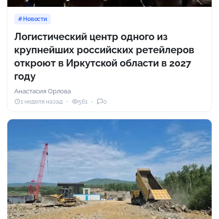
Новости
Логистический центр одного из
крупнейших российских ретейлеров
откроют в Иркутской области в 2027
году
Анастасия Орлова
1 неделя назад
561
0