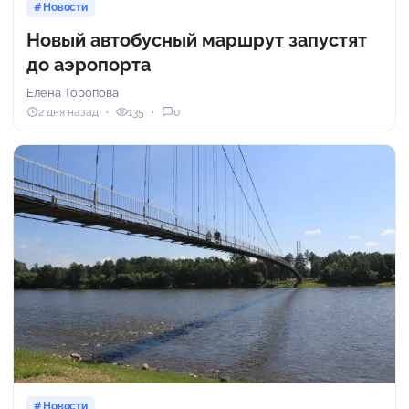
Новости
Новый автобусный маршрут запустят
до аэропорта
Елена Торопова
2 дня назад
135
0
Новости