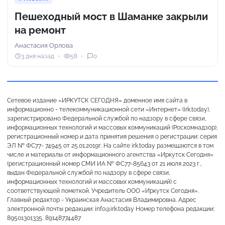
Пешеходный мост в Шаманке закрыли
на ремонт
Анастасия Орлова
3 дня назад
58
0
Сетевое издание «ИРКУТСК СЕГОДНЯ» доменное имя сайта в
информационно - телекоммуникационной сети «Интернет» (irk.today),
зарегистрировано Федеральной службой по надзору в сфере связи,
информационных технологий и массовых коммуникаций (Роскомнадзор),
регистрационный номер и дата принятия решения о регистрации: серия
ЭЛ № ФС77- 74945 от 25.01.2019г. На сайте irk.today размещаются в том
числе и материалы от информационного агентства «Иркутск Сегодня»
(регистрационный номер СМИ ИА № ФС77-85643 от 21 июля 2023 г.,
выдан Федеральной службой по надзору в сфере связи,
информационных технологий и массовых коммуникаций) с
соответствующей пометкой. Учредитель ООО «Иркутск Сегодня».
Главный редактор - Украинская Анастасия Владимировна. Адрес
электронной почты редакции: info@irk.today Номер телефона редакции:
89501301335, 89148774487