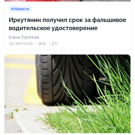
Новости
Иркутянин получил срок за фальшивое
водительское удостоверение
Елена Торопова
2 дня назад
35
0