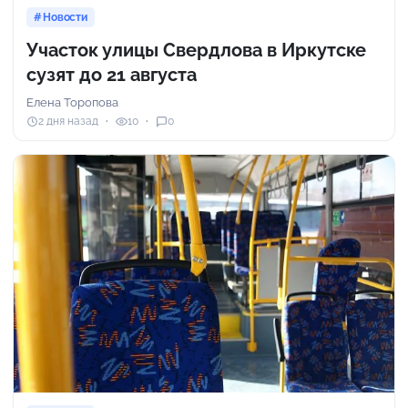
Новости
Участок улицы Свердлова в Иркутске
сузят до 21 августа
Елена Торопова
2 дня назад
10
0