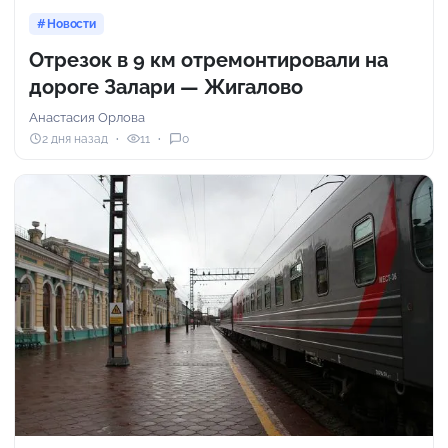
Новости
Отрезок в 9 км отремонтировали на
дороге Залари — Жигалово
Анастасия Орлова
2 дня назад
11
0