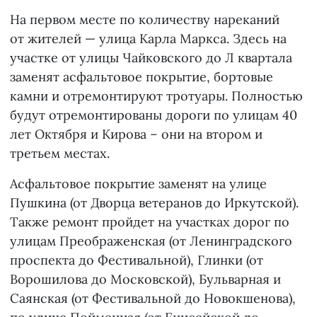
На первом месте по количеству нареканий
от жителей — улица Карла Маркса. Здесь на
участке от улицы Чайковского до Л квартала
заменят асфальтовое покрытие, бортовые
камни и отремонтируют тротуары. Полностью
будут отремонтированы дороги по улицам 40
лет Октября и Кирова – они на втором и
третьем местах.
Асфальтовое покрытие заменят на улице
Пушкина (от Дворца ветеранов до Иркутской).
Также ремонт пройдет на участках дорог по
улицам Преображенская (от Ленинградского
проспекта до Фестивальной), Глинки (от
Ворошилова до Московской), Бульварная и
Саянская (от Фестивальной до Новокшенова),