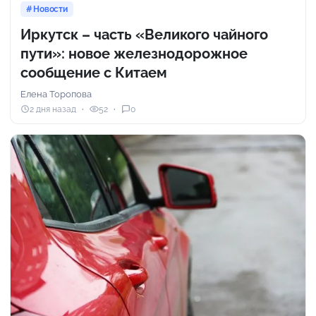
Новости
Иркутск – часть «Великого чайного
пути»: новое железнодорожное
сообщение с Китаем
Елена Торопова
2 дня назад
52
0